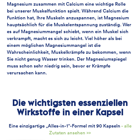
Magnesium zusammen mit Calcium eine wichtige Rolle
bei unserer Muskelfunktion spielt. Während Calcium die
Funktion hat, Ihre Muskeln anzuspannen, ist Magnesium
hauptsächlich für die Muskelentspannung zuständig. Wer
es auf Magnesiummangel schiebt, wenn ein Muskel sich
verkrampft, macht es sich zu leicht. Viel höher als bei
einem möglichen Magnesiummangel ist die
Wahrscheinlichkeit, Muskelkrämpfe zu bekommen, wenn
Sie nicht genug Wasser trinken. Der Magnesiumspiegel
muss schon sehr niedrig sein, bevor er Krämpfe
verursachen kann.
Die wichtigsten essenziellen
Wirkstoffe in einer Kapsel
Eine einzigartige „Alles-in-1“-Formel mit 90 Kapseln
- alle
Zutaten ansehen >>