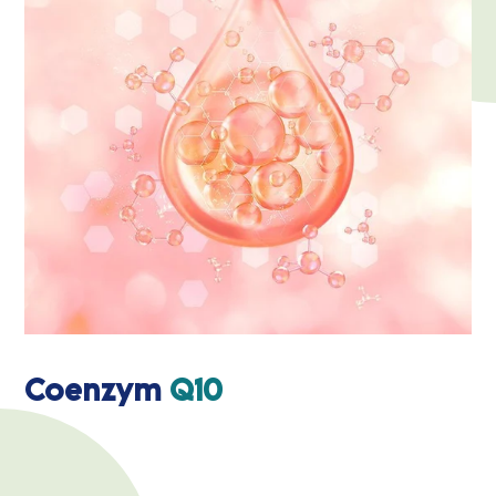
Coenzym
Q10