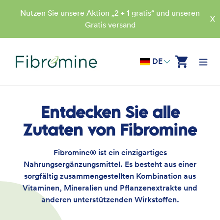
Direkt
Nutzen Sie unsere Aktion „2 + 1 gratis“ und unseren
zum
X
Gratis versand
Inhalt
DE
Warenkorb
Entdecken Sie alle
Zutaten von Fibromine
Fibromine® ist ein einzigartiges
Nahrungsergänzungsmittel. Es besteht aus einer
sorgfältig zusammengestellten Kombination aus
Vitaminen, Mineralien und Pflanzenextrakte und
anderen unterstützenden Wirkstoffen.