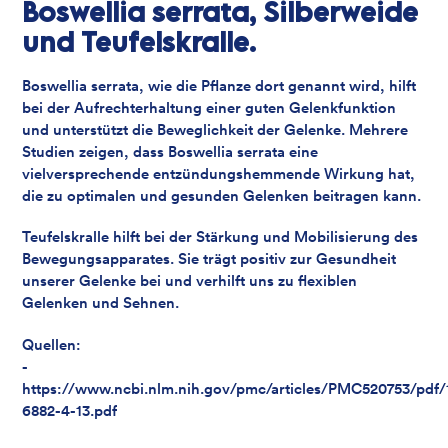
Boswellia serrata, Silberweide
und Teufelskralle.
Boswellia serrata, wie die Pflanze dort genannt wird, hilft
bei der Aufrechterhaltung einer guten Gelenkfunktion
und unterstützt die Beweglichkeit der Gelenke. Mehrere
Studien zeigen, dass Boswellia serrata eine
vielversprechende entzündungshemmende Wirkung hat,
die zu optimalen und gesunden Gelenken beitragen kann.
Teufelskralle hilft bei der Stärkung und Mobilisierung des
Bewegungsapparates. Sie trägt positiv zur Gesundheit
unserer Gelenke bei und verhilft uns zu flexiblen
Gelenken und Sehnen.
Quellen:
-
https://www.ncbi.nlm.nih.gov/pmc/articles/PMC520753/pdf/
6882-4-13.pdf