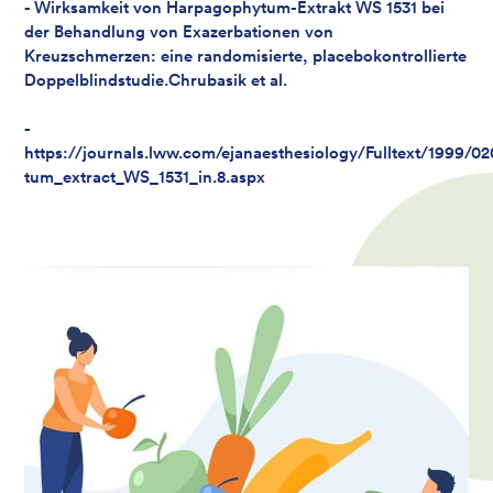
- Wirksamkeit von Harpagophytum-Extrakt WS 1531 bei
der Behandlung von Exazerbationen von
Kreuzschmerzen: eine randomisierte, placebokontrollierte
Doppelblindstudie.Chrubasik et al.
-
https://journals.lww.com/ejanaesthesiology/Fulltext/1999/
tum_extract_WS_1531_in.8.aspx